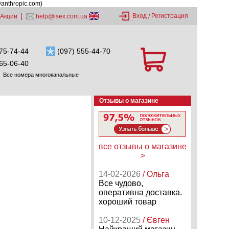
@anthropic.com)
Вход
Регистрация
Акции
help@isex.com.ua
/
75-74-44
(097) 555-44-70
65-06-40
Все номера многоканальные
Отзывы о магазине
все отзывы о магазине
>
14-02-2026
/ Ольга
Все чудово,
оперативна доставка.
хороший товар
10-12-2025
/ Євген