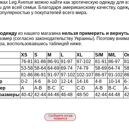
лках Leg Avenue можно найти как эротическую одежду для вз
 для всей семьи. Благодаря американскому качеству, одеж
опулярностью у покупателей всего мира.
 одежду
из нашего магазина
нельзя примерить и вернут
азмер (согласно законодательству Украины). Поэтому внима
ра, воспользовавшись таблицей ниже.
XS
S
M
L
XL
S/M
M/L
O
76-81
81-86
86-91
91-97
97-102
81-91
86-97
81
53-58
58-64
64-69
69-74
74-79
58-69
64-74
58
81-86
86-91
91-97
97-102
102-107
86-97
91-102
86
р
0-2
4-6
8-10
12-14
14-16
4-8
10-14
6-
мер
A
A-B
B-C
C
C-D
A-B
B-C
A
 размеры
40-42
42-44
44-46
46-48
48-50
42-44
44-48
42