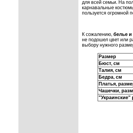
для всей семьи. На по
карнавальные костюмы
пользуется огромной п
К сожалению,
белье и
не подошел цвет или р
выбору нужного разме
Размер
Бюст, см
Талия, см
Бедра, см
Платья, разме
Чашечки, раз
"Украинские"