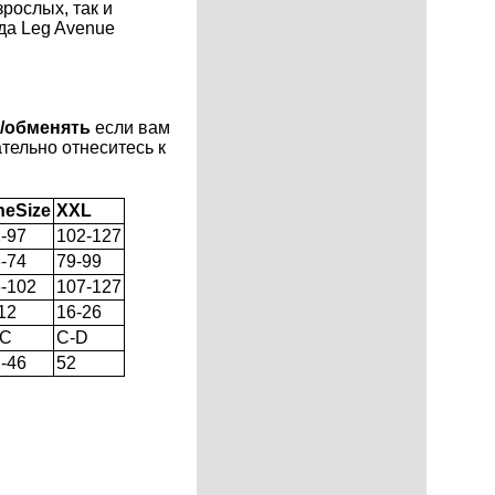
рослых, так и
да Leg Avenue
ь/обменять
если вам
тельно отнеситесь к
neSize
XXL
-97
102-127
-74
79-99
-102
107-127
12
16-26
-C
C-D
-46
52