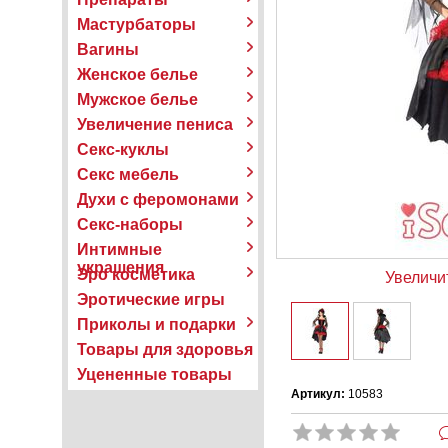
Мастурбаторы
Вагины
Женское белье
Мужское белье
Увеличение пениса
Секс-куклы
Секс мебель
Духи с феромонами
Секс-наборы
Интимные
украшения
Эро косметика
Увеличи
Эротические игры
Приколы и подарки
Товары для здоровья
Уцененные товары
Артикул:
10583