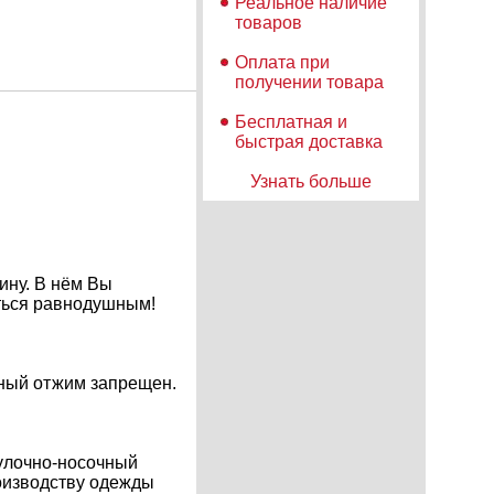
Реальное наличие
товаров
Оплата при
получении товара
Бесплатная и
быстрая доставка
Узнать больше
ину. В нём Вы
аться равнодушным!
нный отжим запрещен.
чулочно-носочный
роизводству одежды