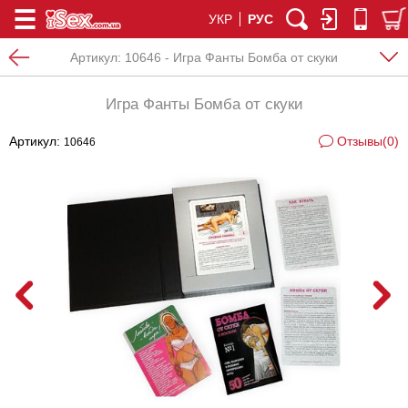
УКР
РУС
Артикул:
10646 - Игра Фанты Бомба от скуки
Игра Фанты Бомба от скуки
Артикул:
Отзывы(0)
10646