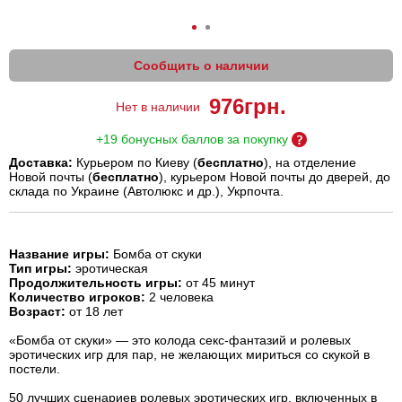
Сообщить о наличии
976
грн.
Нет в наличии
+19 бонусных баллов за покупку
Доставка:
Курьером по Киеву (
бесплатно
), на отделение
Новой почты (
бесплатно
), курьером Новой почты до дверей, до
склада по Украине (Автолюкс и др.), Укрпочта.
Название игры:
Бомба от скуки
Тип игры:
эротическая
Продолжительность игры:
от 45 минут
Количество игроков:
2 человека
Возраст:
от 18 лет
«Бомба от скуки» — это колода секс-фантазий и ролевых
эротических игр для пар, не желающих мириться со скукой в
постели.
50 лучших сценариев ролевых эротических игр, включенных в