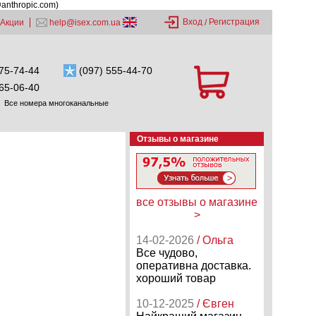
@anthropic.com)
Вход
Регистрация
Акции
help@isex.com.ua
/
75-74-44
(097) 555-44-70
65-06-40
Все номера многоканальные
Отзывы о магазине
все отзывы о магазине
>
14-02-2026
/ Ольга
Все чудово,
оперативна доставка.
хороший товар
10-12-2025
/ Євген