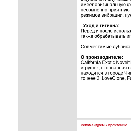
имеет оригинальную фо
несомненно приятную 
режимов вибрации, пул
Уход и гигиена:
Перед и после исполь
также обрабатывать и
Совместимые лубрикан
О производителе:
California Exotic Nove
игрушек, основанная в
находятся в городе Чи
точнее 2: LoveClone, Fu
Рекомендуем к прочтению