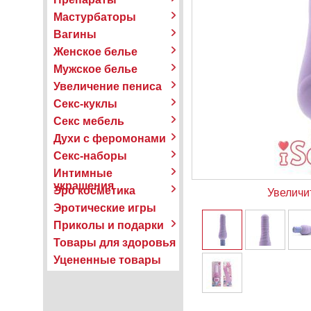
Мастурбаторы
Вагины
Женское белье
Мужское белье
Увеличение пениса
Секс-куклы
Секс мебель
Духи с феромонами
Секс-наборы
Интимные
украшения
Эро косметика
Увеличи
Эротические игры
Приколы и подарки
Товары для здоровья
Уцененные товары