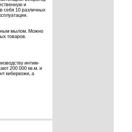
ественную и
в себя 10 различных
ксплуатации.
льным мылом. Можно
ых товаров.
роизводству интим-
ют 200 000 кв.м. и
нт киберкожи, а