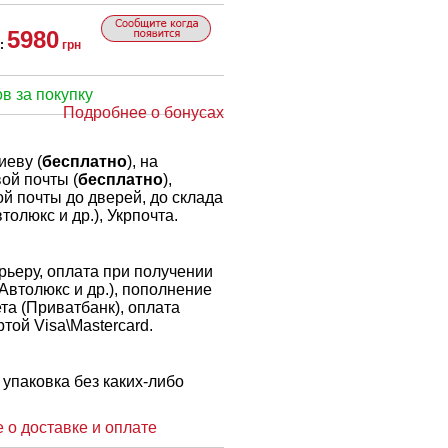
5980
:
грн
в за покупку
Подробнее о бонусах
иеву (
бесплатно
), на
ой почты (
бесплатно
),
й почты до дверей, до склада
толюкс и др.), Укрпочта.
ьеру, оплата при получении
 Автолюкс и др.), пополнение
ета (Приватбанк), оплата
той Visa\Mastercard.
упаковка без каких-либо
 о доставке и оплате