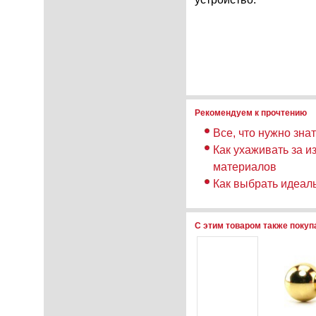
Рекомендуем к прочтению
Все, что нужно зна
Как ухаживать за и
материалов
Как выбрать идеал
С этим товаром также поку