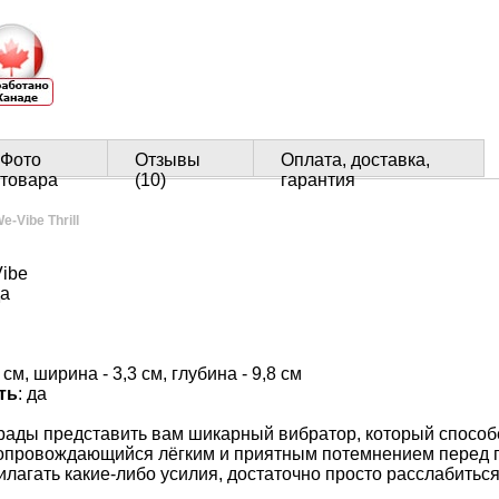
Фото
Отзывы
Оплата, доставка,
товара
(10)
гарантия
-Vibe Thrill
Vibe
а
 см, ширина - 3,3 см, глубина - 9,8 см
ть
: да
ады представить вам шикарный вибратор, который способ
опровождающийся лёгким и приятным потемнением перед г
илагать какие-либо усилия, достаточно просто расслабиться