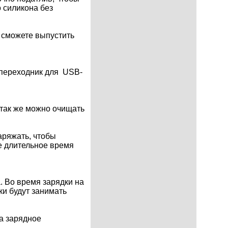
о силикона без
о сможете выпустить
, переходник для USB-
 так же можно очищать
аряжать, чтобы
ые длительное время
. Во время зарядки на
ки будут занимать
на зарядное