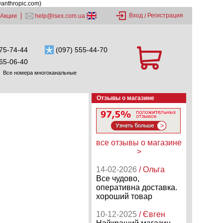
@anthropic.com)
Вход
Регистрация
Акции
help@isex.com.ua
/
75-74-44
(097) 555-44-70
65-06-40
Все номера многоканальные
Отзывы о магазине
все отзывы о магазине
>
14-02-2026
/ Ольга
Все чудово,
оперативна доставка.
хороший товар
10-12-2025
/ Євген