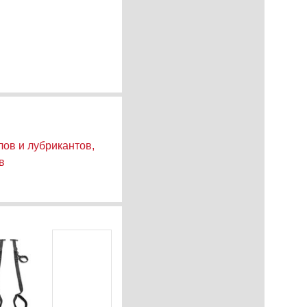
ов и лубрикантов,
в