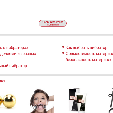
ть о вибраторах
Как выбрать вибратор
зделиями из разных
Совместимость материал
безопасность материало
ьный вибратор
пают