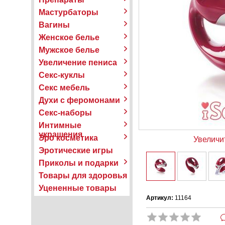
Мастурбаторы
Вагины
Женское белье
Мужское белье
Увеличение пениса
Секс-куклы
Секс мебель
Духи с феромонами
Секс-наборы
Интимные
украшения
Эро косметика
Увеличи
Эротические игры
Приколы и подарки
Товары для здоровья
Уцененные товары
Артикул:
11164