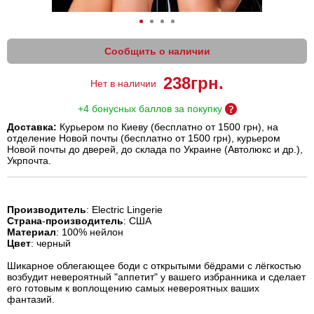
Сообщить о наличии
238
грн.
Нет в наличии
+4 бонусных баллов за покупку
Доставка:
Курьером по Киеву (бесплатно от 1500 грн), на
отделение Новой почты (бесплатно от 1500 грн), курьером
Новой почты до дверей, до склада по Украине (Автолюкс и др.),
Укрпочта.
Производитель
: Electric Lingerie
Страна
-
производитель
: США
Материал
: 100% нейлон
Цвет
: черный
Шикарное облегающее боди с открытыми бёдрами с лёгкостью
возбудит невероятный "аппетит" у вашего избранника и сделает
его готовым к воплощению самых невероятных ваших
фантазий.