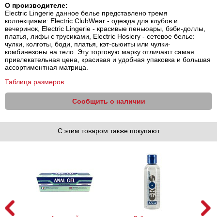
О производителе:
Electric Lingerie данное белье представлено тремя
коллекциями: Electric ClubWear - одежда для клубов и
вечеринок, Electric Lingerie - красивые пеньюары, бэби-доллы,
платья, лифы с трусиками, Electric Hosiery - сетевое белье:
чулки, колготы, боди, платья, кэт-сьюиты или чулки-
комбинезоны на тело. Эту торговую марку отличают самая
привлекательная цена, красивая и удобная упаковка и большая
ассортиментная матрица.
Таблица размеров
Сообщить о наличии
С этим товаром также покупают