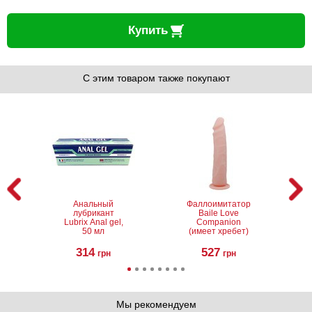
Купить
С этим товаром также покупают
Анальный
Фаллоимитатор
лубрикант
Baile Love
Lubrix Anal gel,
Companion
50 мл
(имеет хребет)
314
527
грн
грн
Мы рекомендуем