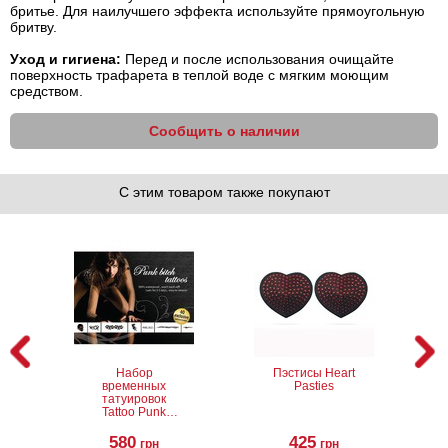
бритье. Для наилучшего эффекта используйте прямоугольную
бритву.
Уход и гигиена:
Перед и после использования очищайте
поверхность трафарета в теплой воде с мягким моющим
средством.
Сообщить о наличии
С этим товаром также покупают
Набор
Пэстисы Heart
временных
Pasties
татуировок
Tattoo Punk
Bitch, 40 шт
580
425
грн
грн