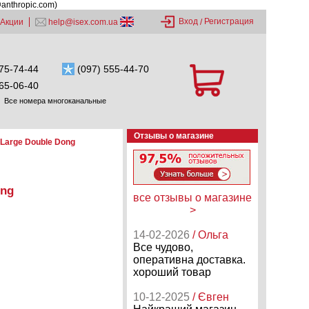
@anthropic.com)
Вход
Регистрация
Акции
help@isex.com.ua
/
75-74-44
(097) 555-44-70
65-06-40
Все номера многоканальные
Отзывы о магазине
Large Double Dong
ong
все отзывы о магазине
>
14-02-2026
/ Ольга
Все чудово,
оперативна доставка.
хороший товар
10-12-2025
/ Євген