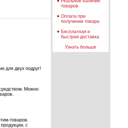
Реальное наличие
товаров
Оплата при
получении товара
Бесплатная и
быстрая доставка
Узнать больше
е для двух подруг!
 средством. Можно
оваров.
нтим-товаров.
продукции, с