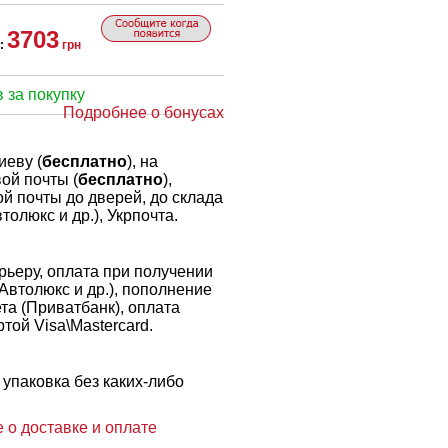
3703
:
грн
 за покупку
Подробнее о бонусах
иеву (
бесплатно
), на
ой почты (
бесплатно
),
й почты до дверей, до склада
толюкс и др.), Укрпочта.
ьеру, оплата при получении
 Автолюкс и др.), пополнение
ета (Приватбанк), оплата
той Visa\Mastercard.
упаковка без каких-либо
 о доставке и оплате