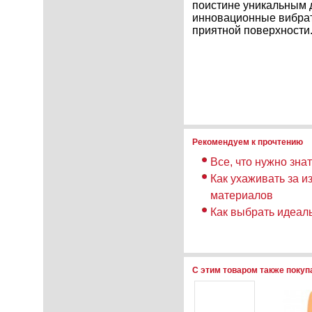
поистине уникальным д
инновационные вибрат
приятной поверхности
Рекомендуем к прочтению
Все, что нужно зна
Как ухаживать за и
материалов
Как выбрать идеа
С этим товаром также поку