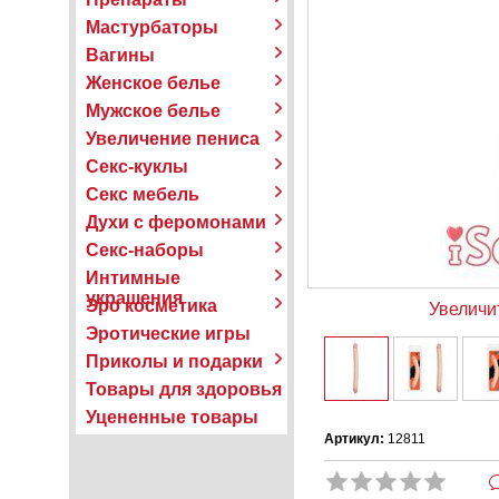
Мастурбаторы
Вагины
Женское белье
Мужское белье
Увеличение пениса
Секс-куклы
Секс мебель
Духи с феромонами
Секс-наборы
Интимные
украшения
Эро косметика
Увеличи
Эротические игры
Приколы и подарки
Товары для здоровья
Уцененные товары
Артикул:
12811