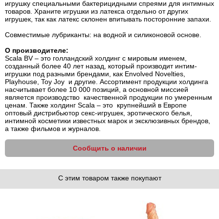
игрушку специальными бактерицидными спреями для интимных
товаров. Храните игрушки из латекса отдельно от других
игрушек, так как латекс склонен впитывать посторонние запахи.
Совместимые лубриканты: на водной и силиконовой основе.
О производителе:
Scala BV – это голландский холдинг с мировым именем,
созданный более 40 лет назад, который производит интим-
игрушки под разными брендами, как Envolved Novelties,
Playhouse, Toy Joy и другие. Ассортимент продукции холдинга
насчитывает более 10 000 позиций, а основной миссией
является производство качественной продукции по умеренным
ценам. Также холдинг Scala – это крупнейший в Европе
оптовый дистрибьютор секс-игрушек, эротического белья,
интимной косметики известных марок и эксклюзивных брендов,
а также фильмов и журналов.
Сообщить о наличии
С этим товаром также покупают