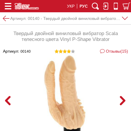
УКР
РУС
Артикул:
00140 - Твердый двойной виниловый вибратор Scala телесного цвета Vinyl P-Shape Vibrator
Твердый двойной виниловый вибратор Scala
телесного цвета Vinyl P-Shape Vibrator
Артикул:
Отзывы(15)
00140