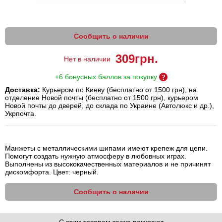
Сообщить о наличии
309
грн.
Нет в наличии
+6 бонусных баллов за покупку
Доставка:
Курьером по Киеву (бесплатно от 1500 грн), на
отделение Новой почты (бесплатно от 1500 грн), курьером
Новой почты до дверей, до склада по Украине (Автолюкс и др.),
Укрпочта.
Манжеты с металлическими шипами имеют крепеж для цепи.
Помогут создать нужную атмосферу в любовных играх.
Выполнены из высококачественных материалов и не причинят
дискомфорта. Цвет: черный.
Сообщить о наличии
С этим товаром также покупают