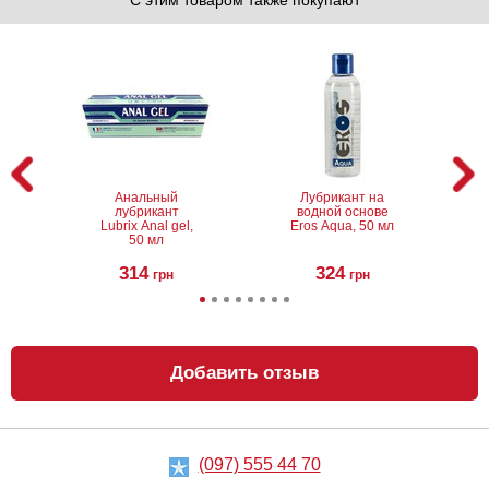
Анальный
Лубрикант на
лубрикант
водной основе
Lubrix Anal gel,
Eros Aqua, 50 мл
50 мл
314
324
грн
грн
Добавить отзыв
(097) 555 44 70
Анальный
Металлическая
лубрикант на
анальная