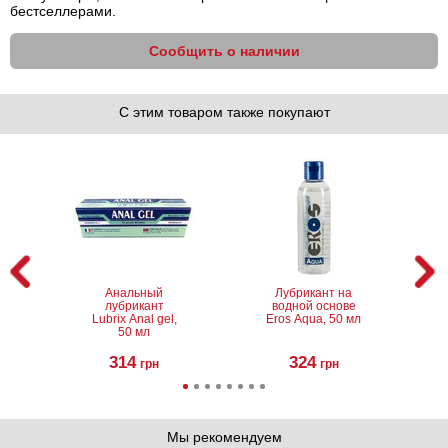
бестселлерами.
Сообщить о наличии
С этим товаром также покупают
Анальный
Лубрикант на
лубрикант
водной основе
Lubrix Anal gel,
Eros Aqua, 50 мл
50 мл
314
324
грн
грн
Мы рекомендуем