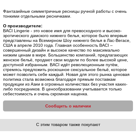
Фантазийные симметричные ресницы ручной работы с очень
тонкими отдельными ресничками.
О производителе:
BACI Lingerie - это новое имя для превосходного и высоко-
эротического дамского нижнего белья, которое было впервые
представлены на Всемирном Шоу нижнего белья в Лас-Вегасе,
США в апреле 2010 года. Главная особенность BACI –
совершенный дизайн и высокое качество по максимально
низким ценам в мире. Большинство компаний, предлагающих
женское бельё, продают свои модели по более высокой цене,
доступной избранным. BACI идёт революционным путём,
стремясь предложить роскошное сексуальное бельё, которое
может позволить себе каждый. Новая для этого рынка ценовая
политика стала возможна благодаря прямым поставкам
продукции из Азии в огромных количествах без участия каких-
либо посредников. В ценообразовании учитывается только
себестоимость и очень скромная наценка.
Сообщить о наличии
С этим товаром также покупают