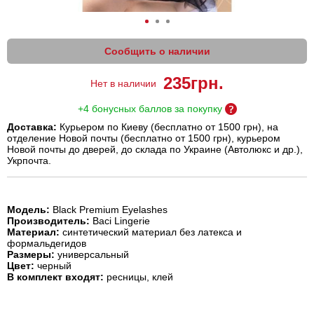
Сообщить о наличии
235
грн.
Нет в наличии
+4 бонусных баллов за покупку
Доставка:
Курьером по Киеву (бесплатно от 1500 грн), на
отделение Новой почты (бесплатно от 1500 грн), курьером
Новой почты до дверей, до склада по Украине (Автолюкс и др.),
Укрпочта.
Модель:
Black Premium Eyelashes
Производитель:
Baci Lingerie
Материал:
синтетический материал без латекса и
формальдегидов
Размеры:
универсальный
Цвет:
черный
В комплект входят:
ресницы, клей