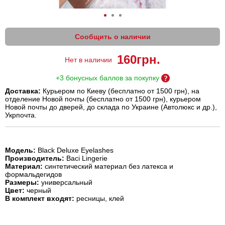
Сообщить о наличии
160
грн.
Нет в наличии
+3 бонусных баллов за покупку
Доставка:
Курьером по Киеву (бесплатно от 1500 грн), на
отделение Новой почты (бесплатно от 1500 грн), курьером
Новой почты до дверей, до склада по Украине (Автолюкс и др.),
Укрпочта.
Модель:
Black Deluxe Eyelashes
Производитель:
Baci Lingerie
Материал:
синтетический материал без латекса и
формальдегидов
Размеры:
универсальный
Цвет:
черный
В комплект входят:
ресницы, клей