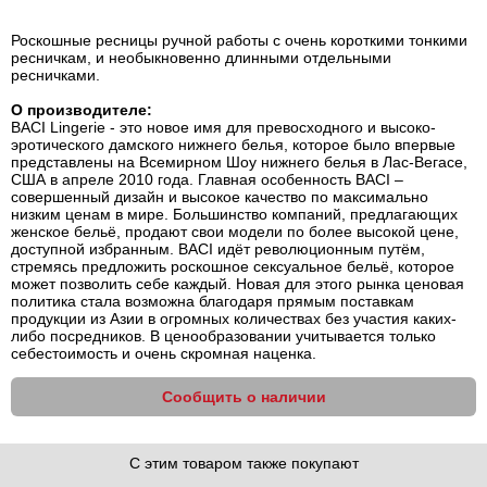
Роскошные ресницы ручной работы с очень короткими тонкими
ресничкам, и необыкновенно длинными отдельными
ресничками.
О производителе:
BACI Lingerie - это новое имя для превосходного и высоко-
эротического дамского нижнего белья, которое было впервые
представлены на Всемирном Шоу нижнего белья в Лас-Вегасе,
США в апреле 2010 года. Главная особенность BACI –
совершенный дизайн и высокое качество по максимально
низким ценам в мире. Большинство компаний, предлагающих
женское бельё, продают свои модели по более высокой цене,
доступной избранным. BACI идёт революционным путём,
стремясь предложить роскошное сексуальное бельё, которое
может позволить себе каждый. Новая для этого рынка ценовая
политика стала возможна благодаря прямым поставкам
продукции из Азии в огромных количествах без участия каких-
либо посредников. В ценообразовании учитывается только
себестоимость и очень скромная наценка.
Сообщить о наличии
С этим товаром также покупают