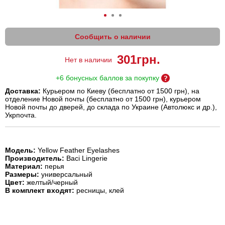
Сообщить о наличии
301
грн.
Нет в наличии
+6 бонусных баллов за покупку
Доставка:
Курьером по Киеву (бесплатно от 1500 грн), на
отделение Новой почты (бесплатно от 1500 грн), курьером
Новой почты до дверей, до склада по Украине (Автолюкс и др.),
Укрпочта.
Модель:
Yellow Feather Eyelashes
Производитель:
Baci Lingerie
Материал:
перья
Размеры:
универсальный
Цвет:
желтый/черный
В комплект входят:
ресницы, клей