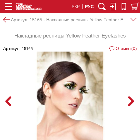
УКР
РУС
Артикул:
15165 - Накладные ресницы Yellow Feather Eyelashes
Накладные ресницы Yellow Feather Eyelashes
Артикул:
Отзывы(0)
15165