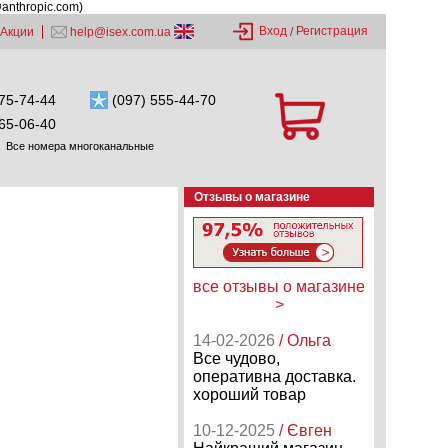
@anthropic.com)
Вход
Регистрация
Акции
help@isex.com.ua
/
75-74-44
(097) 555-44-70
65-06-40
Все номера многоканальные
Отзывы о магазине
все отзывы о магазине
>
14-02-2026
/ Ольга
Все чудово,
оперативна доставка.
хороший товар
10-12-2025
/ Євген