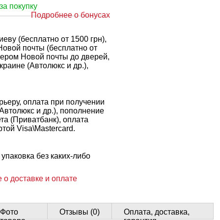
за покупку
Подробнее о бонусах
еву (бесплатно от 1500 грн),
Новой почты (бесплатно от
рьером Новой почты до дверей,
краине (Автолюкс и др.),
ьеру, оплата при получении
 Автолюкс и др.), пополнение
ета (Приватбанк), оплата
той Visa\Mastercard.
упаковка без каких-либо
 о доставке и оплате
Фото
Отзывы (0)
Оплата, доставка,