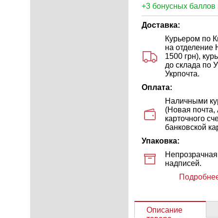
+3 бонусных баллов 
Доставка:
Курьером по Ки
на отделение 
1500 грн), ку
до склада по У
Укрпочта.
Оплата:
Наличными кур
(Новая почта,
карточного сч
банковской кар
Упаковка:
Непрозрачная 
надписей.
Подробнее
Описание