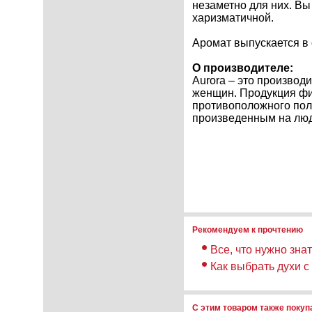
незаметно для них. Вы
харизматичной.
Аромат выпускается в 
О производителе:
Aurora – это производ
женщин. Продукция фи
противоположного пол
произведенным на лю
Рекомендуем к прочтению
Все, что нужно зна
Как выбрать духи 
С этим товаром также поку