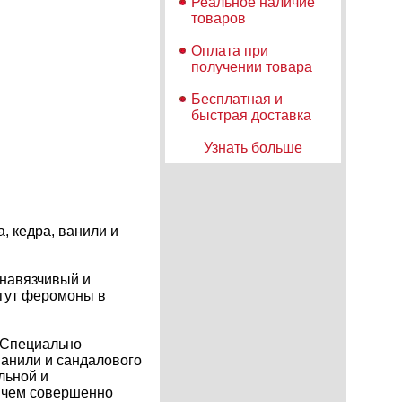
Реальное наличие
товаров
Оплата при
получении товара
Бесплатная и
быстрая доставка
Узнать больше
, кедра, ванили и
енавязчивый и
огут феромоны в
 Специально
анили и сандалового
льной и
ричем совершенно