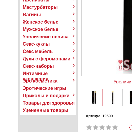
Мастурбаторы
Вагины
Женское белье
Мужское белье
Увеличение пениса
Секс-куклы
Секс мебель
Духи с феромонами
Секс-наборы
Интимные
украшения
Эро косметика
Увеличи
Эротические игры
Приколы и подарки
Товары для здоровья
Уцененные товары
Артикул:
19599