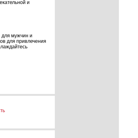
лекательной и
и для мужчин и
ов для привлечения
слаждайтесь
ть