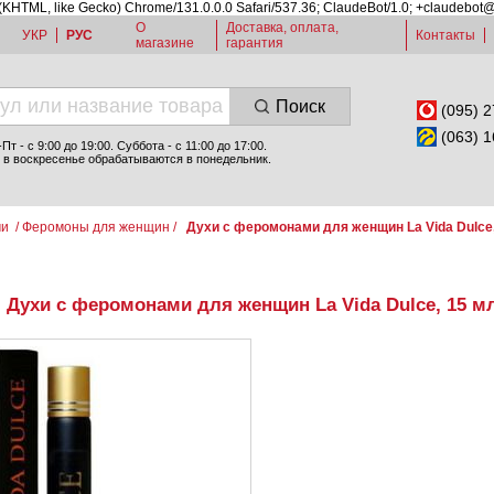
 (KHTML, like Gecko) Chrome/131.0.0.0 Safari/537.36; ClaudeBot/1.0; +claudebot
О
Доставка, оплата,
УКР
РУС
Контакты
магазине
гарантия
Поиск
(095) 2
(063) 1
т - c 9:00 до 19:00. Суббота - с 11:00 до 17:00.
 в воскресенье обрабатываются в понедельник.
ми
/
Феромоны для женщин
/
Духи с феромонами для женщин La Vida Dulce
Духи с феромонами для женщин La Vida Dulce, 15 м