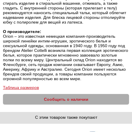
стирать изделие в стиральной машинке, отжимать, а также
гладить. С внутренней стороны (которая прилегает к телу)
рекомендуется наносить специальный тальк, который облегчит
надевание изделия. Для блеска лицевой стороны отполируйте
юбку с полиролем для вещей из латекса.
О производителе:
Orion – это известная немецкая компания-производитель
широкой линейки интим-игрушек, эротического белья и
сексуальной одежды, основанная в 1940 году. В 1950 году под
брендом Atelier Cottelli возникла первая коллекция эротического
белья, которое практически мгновенно завоевало золотые
полки по всему миру. Центральный склад Orion находится во
Фленсбурге, сеть продаж компании охватывает Европу, Азию,
Америку, Африку и Австралию. Сегодня Orion имеет несколько
брендов своей продукции, а товары компании пользуются
огромной популярностью во всем мире.
Таблица размеров
Сообщить о наличии
С этим товаром также покупают