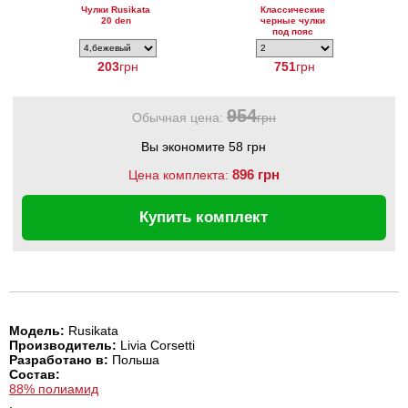
Чулки Rusikata
Классические
20 den
черные чулки
под пояс
Strumpfe
203
грн
751
грн
954
Обычная цена:
грн
Вы экономите 58 грн
896 грн
Цена комплекта:
Купить комплект
Модель:
Rusikata
Производитель:
Livia Corsetti
Разработано в:
Польша
Состав:
88% полиамид
,