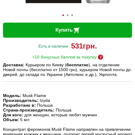
Купить
531
грн.
Есть в наличии
+10 бонусных баллов за покупку
Доставка:
Курьером по Киеву (
бесплатно
), на отделение
Новой почты (бесплатно от 1500 грн), курьером Новой почты до
дверей, до склада по Украине (Автолюкс и др.), Укрпочта.
Модель:
Musk Flame
Производитель:
Izyda
Разработано в:
Польша
Страна-производитель:
Польша
Для кого:
для женщин, которые любят мужчин
Объем:
5 мл
Концентрат феромонов Musk Flame направлен на привлечение
внимания мужчин к женщине, подарит легкий мускусный аромат