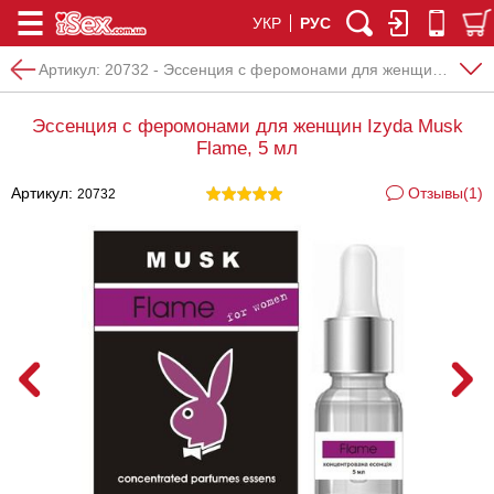
УКР
РУС
Артикул:
20732 - Эссенция с феромонами для женщин Izyda Musk Flame, 5 мл
Эссенция с феромонами для женщин Izyda Musk
Flame, 5 мл
Артикул:
Отзывы(1)
20732