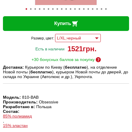
Купить
Размер, цвет:
1521
грн.
Есть в наличии
+30 бонусных баллов за покупку
Доставка:
Курьером по Киеву (
бесплатно
), на отделение
Новой почты (
бесплатно
), курьером Новой почты до дверей, до
склада по Украине (Автолюкс и др.), Укрпочта.
Модель:
810-BAB
Производитель:
Obsessive
Разработано в:
Польша
Состав:
85% полиамид
,
15% эластан