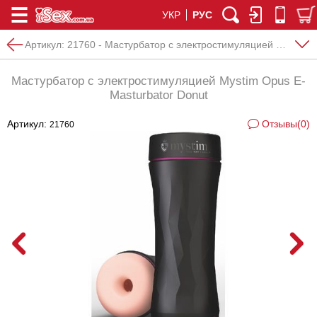
УКР
РУС
Артикул:
21760 - Мастурбатор с электростимуляцией Mystim Opus E-Masturbator Donut
Мастурбатор с электростимуляцией Mystim Opus E-
Masturbator Donut
Артикул:
Отзывы(0)
21760