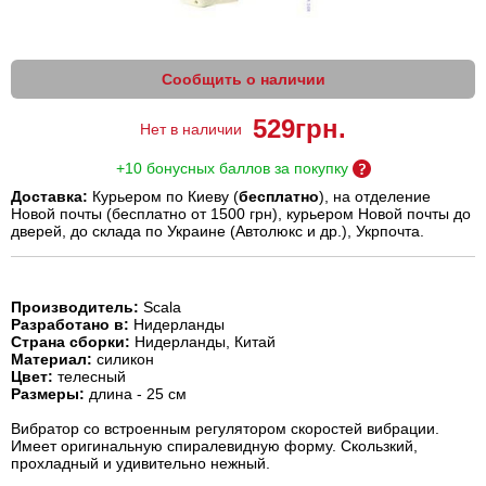
Сообщить о наличии
529
грн.
Нет в наличии
+10 бонусных баллов за покупку
Доставка:
Курьером по Киеву (
бесплатно
), на отделение
Новой почты (бесплатно от 1500 грн), курьером Новой почты до
дверей, до склада по Украине (Автолюкс и др.), Укрпочта.
Производитель:
Scala
Разработано в:
Нидерланды
Страна сборки:
Нидерланды, Китай
Материал:
силикон
Цвет:
телесный
Размеры:
длина - 25 см
Вибратор со встроенным регулятором скоростей вибрации.
Имеет оригинальную спиралевидную форму. Скользкий,
прохладный и удивительно нежный.