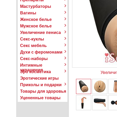
Мастурбаторы
Вагины
Женское белье
Мужское белье
Увеличение пениса
Секс-куклы
Секс мебель
Духи с феромонами
Секс-наборы
Интимные
украшения
Эро косметика
Увеличи
Эротические игры
Приколы и подарки
Товары для здоровья
Уцененные товары