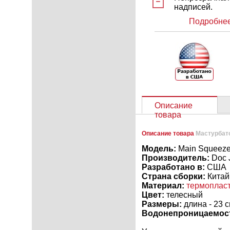
надписей.
Подробнее
Описание
товара
Описание товара
Мастурбато
Модель:
Main Squeeze,
Производитель:
Doc 
Разработано в:
США
Страна сборки:
Китай
Материал:
термопласт
Цвет:
телесный
Размеры:
длина - 23 с
Водонепроницаемос