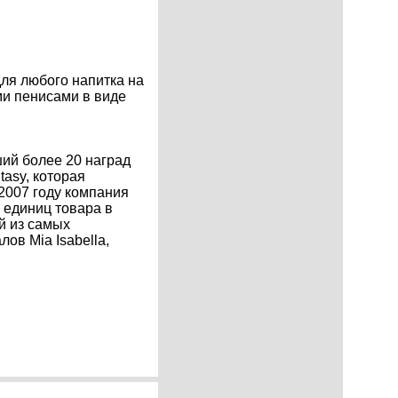
для любого напитка на
ми пенисами в виде
ий более 20 наград
tasy, которая
2007 году компания
 единиц товара в
й из самых
ов Mia Isabella,