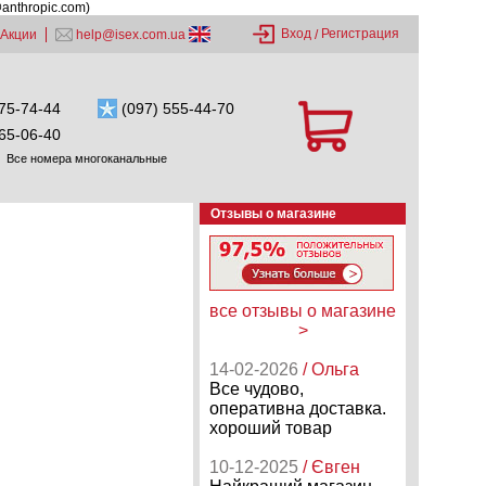
@anthropic.com)
Вход
Регистрация
Акции
help@isex.com.ua
/
75-74-44
(097) 555-44-70
65-06-40
Все номера многоканальные
Отзывы о магазине
все отзывы о магазине
>
14-02-2026
/ Ольга
Все чудово,
оперативна доставка.
хороший товар
10-12-2025
/ Євген