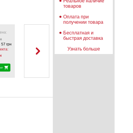
Реальное наличие
товаров
Оплата при
получении товара
ена:
Бесплатная и
быстрая доставка
н
 57 грн
Узнать больше
екта:
н
кт