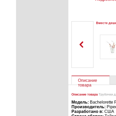
Вместе деш
Описание
товара
Описание товара
Трубочки д
Модель:
Bachelorette 
Производитель:
Pip
Разработано в:
США