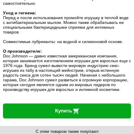
самостоятельно.
Уход и гигиена:
Перед и после использования промойте игрушку в теплой воде
с антибактериальным мылом. Можно также обрабатывать ее
специальными бактерицидными спреями для интимных
товаров.
Совместимые лубриканты: на водной и силиконовой основе.
О производителе:
Doc Johnson — давно известная американская компания,
которая занимается изготовлением игрушек для взрослых еще с
1976 года. Бренд сумел вывести мировую индустрию секс-
игрушек из табу в настоящий мейнстрим, открыв истинную
радость секса для сотен тысяч людей. Начиная с небольшого
гаража, Doc Johnson сумел развиться в огромную корпорацию,
которая сегодня является одним из мировых лидеров по
производству игрушек для взрослых и интимной косметики.
Купить
С этим товаром также покупают