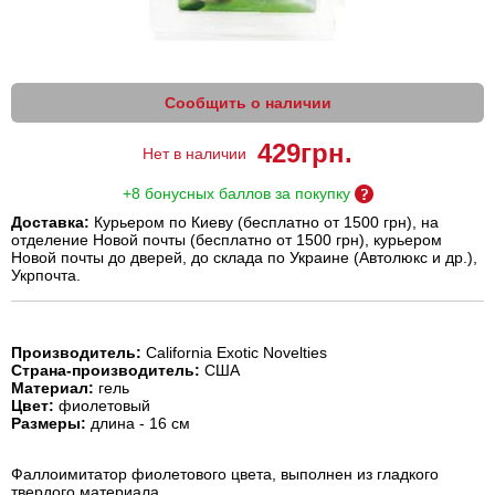
Сообщить о наличии
429
грн.
Нет в наличии
+8 бонусных баллов за покупку
Доставка:
Курьером по Киеву (бесплатно от 1500 грн), на
отделение Новой почты (бесплатно от 1500 грн), курьером
Новой почты до дверей, до склада по Украине (Автолюкс и др.),
Укрпочта.
Производитель:
California Exotic Novelties
Страна-производитель:
США
Материал:
гель
Цвет:
фиолетовый
Размеры:
длина - 16 см
Фаллоимитатор фиолетового цвета, выполнен из гладкого
твердого материала.