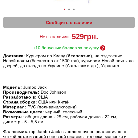
Сообщить о наличии
529
грн.
Нет в наличии
+10 бонусных баллов за покупку
Доставка:
Курьером по Киеву (
бесплатно
), на отделение
Новой почты (бесплатно от 1500 грн), курьером Новой почты до
дверей, до склада по Украине (Автолюкс и др.), Укрпочта.
Модель:
Jumbo Jack
Производитель:
Doc Johnson
Разработано в:
США
Страна сборки:
США или Китай
Материал:
PVC (поливинилхлорид)
Возможные цвета:
черный, телесный
Размеры:
общая длина - 25 см, рабочая длина - 22 см,
диаметр - 5 - 5,5 см
Фаллоимитатор Jumbo Jack выполнен очень реалистично, с
четкой детализацией венозной системы, головки, мошонки и