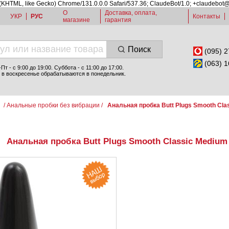
 (KHTML, like Gecko) Chrome/131.0.0.0 Safari/537.36; ClaudeBot/1.0; +claudebot
О
Доставка, оплата,
УКР
РУС
Контакты
магазине
гарантия
Поиск
(095) 2
(063) 1
т - c 9:00 до 19:00. Суббота - с 11:00 до 17:00.
 в воскресенье обрабатываются в понедельник.
и
/
Анальные пробки без вибрации
/
Анальная пробка Butt Plugs Smooth Cla
Анальная пробка Butt Plugs Smooth Classic Medium