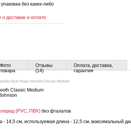
упаковка без каких-либо
 о доставке и оплате
Фото
Отзывы
Оплата, доставка,
товара
(14)
гарантия
робка Butt Plugs Smooth Classic Medium
mooth Classic Medium
Johnson
хлорид (PVC, ПВХ)
без фталатов
 - 14,5 см, используемая длина - 12,5 см, максимальный диа