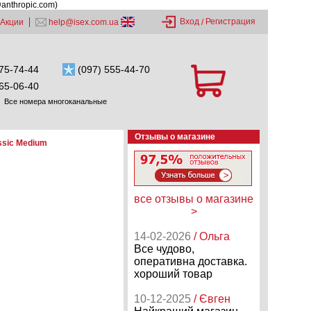
@anthropic.com)
Вход
Регистрация
Акции
help@isex.com.ua
/
75-74-44
(097) 555-44-70
65-06-40
Все номера многоканальные
Отзывы о магазине
ssic Medium
все отзывы о магазине
>
14-02-2026
/ Ольга
Все чудово,
оперативна доставка.
хороший товар
10-12-2025
/ Євген