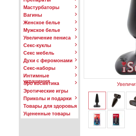
Мастурбаторы
Вагины
Женское белье
Мужское белье
Увеличение пениса
Секс-куклы
Секс мебель
Духи с феромонами
Секс-наборы
Интимные
украшения
Эро косметика
Увеличи
Эротические игры
Приколы и подарки
Товары для здоровья
Уцененные товары