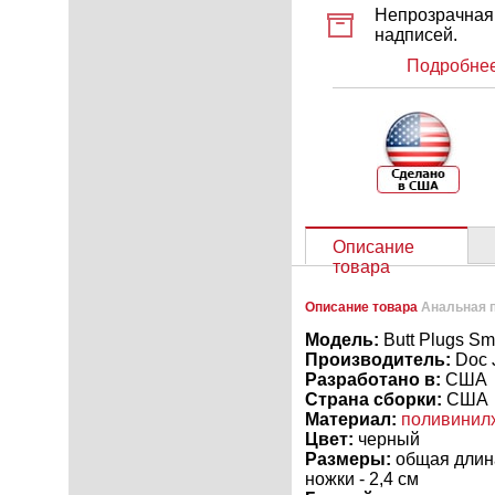
Непрозрачная 
надписей.
Подробнее
Описание
товара
Описание товара
Анальная п
Модель:
Butt Plugs S
Производитель:
Doc 
Разработано в:
США
Страна сборки:
США
Материал:
поливинил
Цвет:
черный
Размеры:
общая длина
ножки - 2,4 см