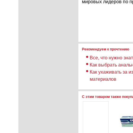
мировых лидеров по пр
Рекомендуем к прочтению
Все, что нужно зна
Как выбрать аналь
Как ухаживать за и
материалов
С этим товаром также поку