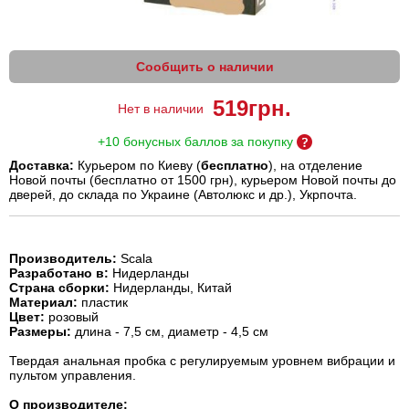
Сообщить о наличии
519
грн.
Нет в наличии
+10 бонусных баллов за покупку
Доставка:
Курьером по Киеву (
бесплатно
), на отделение
Новой почты (бесплатно от 1500 грн), курьером Новой почты до
дверей, до склада по Украине (Автолюкс и др.), Укрпочта.
Производитель:
Scala
Разработано в:
Нидерланды
Страна сборки:
Нидерланды, Китай
Материал:
пластик
Цвет:
розовый
Размеры:
длина - 7,5 см, диаметр - 4,5 см
Твердая анальная пробка с регулируемым уровнем вибрации и
пультом управления.
О производителе: