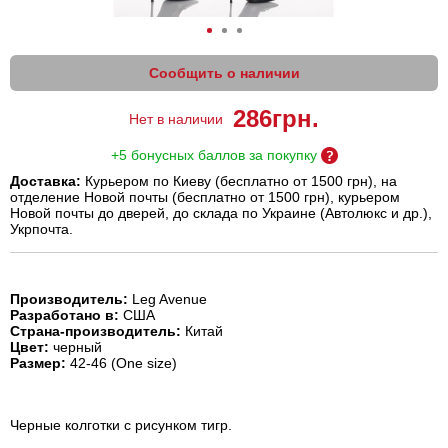
Сообщить о наличии
286
грн.
Нет в наличии
+5 бонусных баллов за покупку
Доставка:
Курьером по Киеву (бесплатно от 1500 грн), на
отделение Новой почты (бесплатно от 1500 грн), курьером
Новой почты до дверей, до склада по Украине (Автолюкс и др.),
Укрпочта.
Производитель:
Leg Avenue
Разработано в:
США
Страна-производитель:
Китай
Цвет:
черный
Размер:
42-46 (One size)
Черные колготки с рисунком тигр.