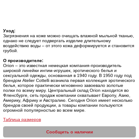
Уход:
Загрязнения на коже можно очищать влажной мыльной тканью,
однако не следует подвергать изделие длительному
воздействию воды – от этого кожа деформируется и становится
грубой.
О производителе:
Orion – это известная немецкая компания-производитель
широкой линейки интим-игрушек, эротического белья и
сексуальной одежды, основанная в 1940 году. В 1950 году под
брендом Atelier Cottelli возникла первая коллекция эротического
белья, которое практически мгновенно завоевало золотые
полки по всему миру. Центральный склад Orion находится во
Фленсбурге, сеть продаж компании охватывает Европу, Азию,
Америку, Африку и Австралию. Сегодня Orion имеет несколько
брендов своей продукции, а товары компании пользуются
огромной популярностью во всем мире.
Таблица размеров
Сообщить о наличии