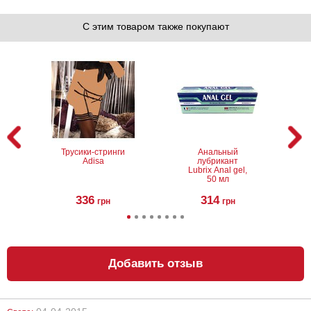
С этим товаром также покупают
Трусики-стринги
Анальный
Adisa
лубрикант
Lubrix Anal gel,
50 мл
336
314
грн
грн
Добавить отзыв