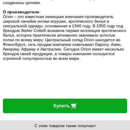
соединены цепями.
О производителе
:
Orion – это известная немецкая компания-производитель
широкой линейки интим-игрушек, эротического белья и
сексуальной одежды, основанная в 1940 году. В 1950 году под
брендом Atelier Cottelli возникла первая коллекция эротического
белья, которое практически мгновенно завоевало золотые
полки по всему миру. Центральный склад Orion находится во
Фленсбурге, сеть продаж компании охватывает Европу, Азию,
Америку, Африку и Австралию. Сегодня Orion имеет несколько
брендов своей продукции, а товары компании пользуются
огромной популярностью во всем мире.
Купить
С этим товаром также покупают