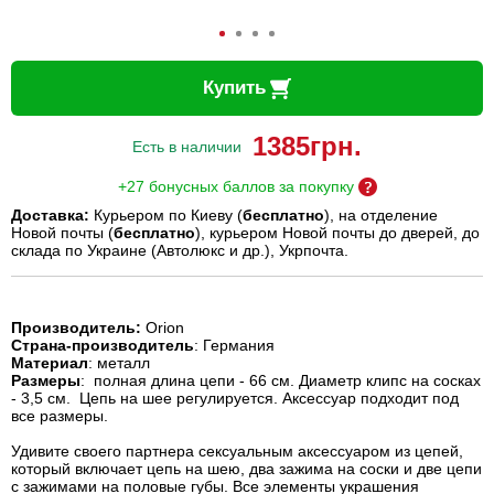
Купить
1385
грн.
Есть в наличии
+27 бонусных баллов за покупку
Доставка:
Курьером по Киеву (
бесплатно
), на отделение
Новой почты (
бесплатно
), курьером Новой почты до дверей, до
склада по Украине (Автолюкс и др.), Укрпочта.
Производитель:
Orion
Страна-производитель
: Германия
Материал
: металл
Размеры
: полная длина цепи - 66 см. Диаметр клипс на сосках
- 3,5 см. Цепь на шее регулируется. Аксессуар подходит под
все размеры.
Удивите своего партнера сексуальным аксессуаром из цепей,
который включает цепь на шею, два зажима на соски и две цепи
с зажимами на половые губы. Все элементы украшения