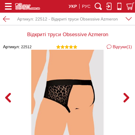
УКР
РУС
Артикул:
22512 - Вiдкритi труси Obsessive Azmeron
Вiдкритi труси Obsessive Azmeron
Артикул:
Відгуки(1)
22512