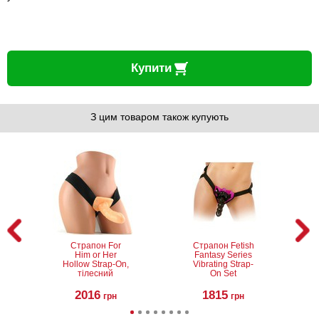
Купити
З цим товаром також купують
Страпон For
Страпон Fetish
Him or Her
Fantasy Series
Hollow Strap-On,
Vibrating Strap-
тілесний
On Set
2016
1815
грн
грн