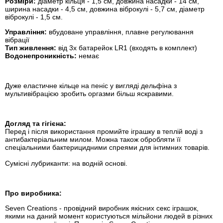
Розміри:
діаметр кільця - 1,5 см, довжина насадки - 14 см,
ширина насадки - 4,5 см, довжина віброкулі - 5,7 см, діаметр
віброкулі - 1,5 см.
Управління:
вбудоване управління, плавне регулювання
вібрації
Тип живлення:
від 3х батарейок LR1 (входять в комплект)
Водонепроникність:
немає
Дуже еластичне кільце на пеніс у вигляді дельфіна з
мультивібрацією зробить оргазми більш яскравими.
Догляд та гігієна:
Перед і після використання промийте іграшку в теплій воді з
антибактеріальним милом. Можна також обробляти її
спеціальними бактерицидними спреями для інтимних товарів.
Сумісні лубриканти: на водній основі.
Про виробника:
Seven Creations - провідний виробник якісних секс іграшок,
якими на даний момент користуються мільйони людей в різних