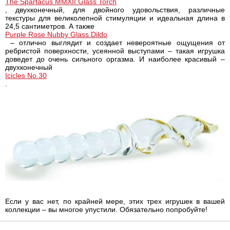
The Spartacus MMXII Glass Torch
, двухконечный, для двойного удовольствия, различные
текстуры для великолепной стимуляции и идеальная длина в
24,5 сантиметров. А также
Purple Rose Nubby Glass Dildo
– отлично выглядит и создает невероятные ощущения от
ребристой поверхности, усеянной выступами – такая игрушка
доведет до очень сильного оргазма. И наиболее красивый –
двухконечный
Icicles No.30
.
Если у вас нет, по крайней мере, этих трех игрушек в вашей
коллекции – вы многое упустили. Обязательно попробуйте!