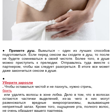
●
Примите душ.
Вымыться – один из лучших способов
подготовиться. Если перед сексом вы сходите в душ, то после
не будете сомневаться в своей чистоте. Более того, в душе
можно приступить к прелюдии. Отправьтесь туда вместе с
партнером, чтобы как следует разогреться. В итоге все может
даже закончиться сексом в душе.
●
Уберите заросли
.
Чтобы оставаться чистой и не пахнуть, нужно стричь,
брить
или удалять волосы в зоне лобка. Дело в том, что в волосах
остаются частички выделений, из-за чего в них могут
размножаться вредные микроорганизмы, вызывающие
неприятный запах. Кроме того, ощущение рта, полного волос,
не очень обрадует вашего партнера.