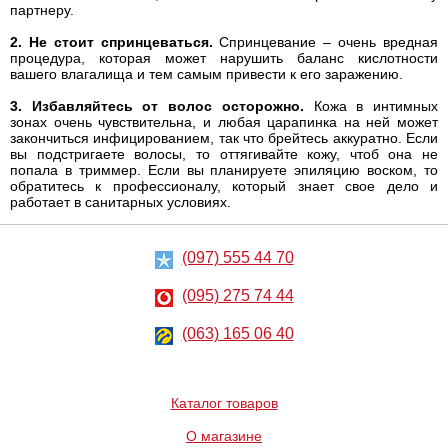
партнеру.
2. Не стоит спринцеваться.
Спринцевание – очень вредная
процедура, которая может нарушить баланс кислотности
вашего влагалища и тем самым привести к его заражению.
3. Избавляйтесь от волос осторожно.
Кожа в интимных
зонах очень чувствительна, и любая царапинка на ней может
закончиться инфицированием, так что брейтесь аккуратно. Если
вы подстригаете волосы, то оттягивайте кожу, чтоб она не
попала в триммер. Если вы планируете эпиляцию воском, то
обратитесь к профессионалу, который знает свое дело и
работает в санитарных условиях.
(097) 555 44 70
(095) 275 74 44
(063) 165 06 40
Каталог товаров
О магазине