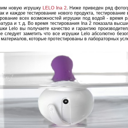
рим новую игрушку
LELO Ina 2
. Ниже приведен ряд фотог
Как и каждое тестирование нового продукта, тестировани
ирование всех возможностей игрушки под водой - время р
атура и т. д. Во время тестирования Ina 2 показала высш
шки Lelo вы получаете качество и гарантию производител
же следует заметить что все игрушки Lelo абсолютно без
з материалов, которые протестированы в лабораторных усл