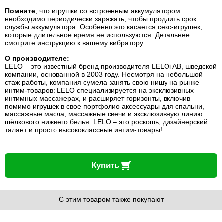
Помните
, что игрушки со встроенным аккумулятором
необходимо периодически заряжать, чтобы продлить срок
службы аккумулятора. Особенно это касается секс-игрушек,
которые длительное время не используются. Детальнее
смотрите инструкцию к вашему вибратору.
О производителе:
LELO – это известный бренд производителя LELOi AB, шведской
компании, основанной в 2003 году. Несмотря на небольшой
стаж работы, компания сумела занять свою нишу на рынке
интим-товаров: LELO специализируется на эксклюзивных
интимных массажерах, и расширяет горизонты, включив
помимо игрушек в свое портфолио аксессуары для спальни,
массажные масла, массажные свечи и эксклюзивную линию
шёлкового нижнего белья. LELO – это роскошь, дизайнерский
талант и просто высококлассные интим-товары!
Купить
С этим товаром также покупают