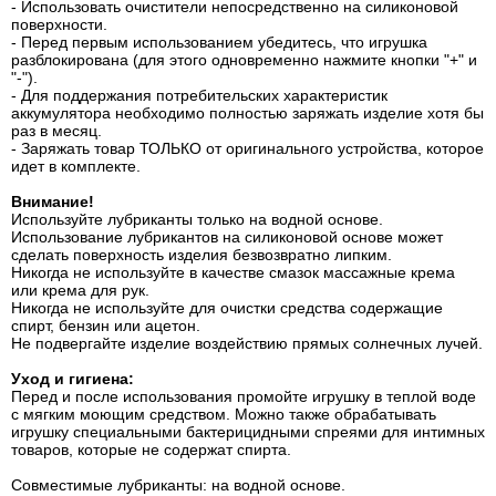
- Использовать очистители непосредственно на силиконовой
поверхности.
- Перед первым использованием убедитесь, что игрушка
разблокирована (для этого одновременно нажмите кнопки "+" и
"-").
- Для поддержания потребительских характеристик
аккумулятора необходимо полностью заряжать изделие хотя бы
раз в месяц.
- Заряжать товар ТОЛЬКО от оригинального устройства, которое
идет в комплекте.
Внимание!
Используйте лубриканты только на водной основе.
Использование лубрикантов на силиконовой основе может
сделать поверхность изделия безвозвратно липким.
Никогда не используйте в качестве смазок массажные крема
или крема для рук.
Никогда не используйте для очистки средства содержащие
спирт, бензин или ацетон.
Не подвергайте изделие воздействию прямых солнечных лучей.
Уход и гигиена:
Перед и после использования промойте игрушку в теплой воде
с мягким моющим средством. Можно также обрабатывать
игрушку специальными бактерицидными спреями для интимных
товаров, которые не содержат спирта.
Совместимые лубриканты: на водной основе.