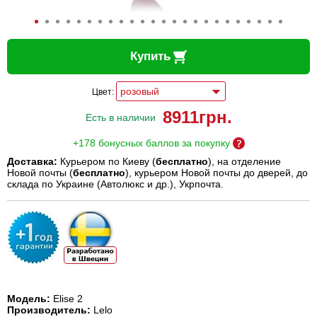
Купить
Цвет:
8911
грн.
Есть в наличии
+178 бонусных баллов за покупку
Доставка:
Курьером по Киеву (
бесплатно
), на отделение
Новой почты (
бесплатно
), курьером Новой почты до дверей, до
склада по Украине (Автолюкс и др.), Укрпочта.
Модель:
Elise 2
Производитель
:
Lelo