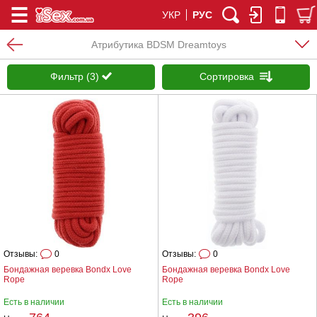
УКР
РУС
Атрибутика BDSM Dreamtoys
Фильтр (3)
Сортировка
Отзывы:
0
Отзывы:
0
Бондажная веревка Bondx Love
Бондажная веревка Bondx Love
Rope
Rope
Есть в наличии
Есть в наличии