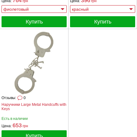
764
396
Цена:
грн
Цена:
грн
Купить
Купить
Отзывы:
0
Наручники Large Metal Handcuffs with
Keys
Есть в наличии
653
Цена:
грн
Купить