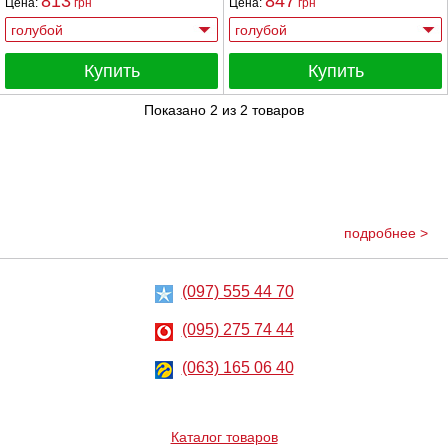
813
847
Цена:
грн
Цена:
грн
Купить
Купить
Показано
2
из
2
товаров
подробнее >
(097) 555 44 70
(095) 275 74 44
(063) 165 06 40
Каталог товаров