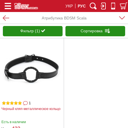
УКР
РУС
Атрибутика BDSM Scala
Фильтр (1)
Сортировка
1
Черный кляп-металлическое кольцо
Есть в наличии