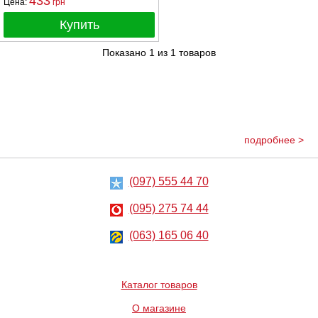
433
Цена:
грн
Купить
Показано
1
из
1
товаров
подробнее >
(097) 555 44 70
(095) 275 74 44
(063) 165 06 40
Каталог товаров
О магазине