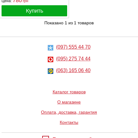
780
Цена:
грн
Купить
Показано
1
из
1
товаров
(097) 555 44 70
(095) 275 74 44
(063) 165 06 40
Каталог товаров
О магазине
Оплата, доставка, гарантия
Контакты