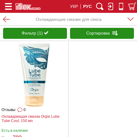
УКР
РУС
Охлаждающие смазки для секса
Фильтр (1)
Сортировка
Отзывы:
0
Охлаждающая смазка Orgie Lube
Tube Cool, 150 мл
Есть в наличии