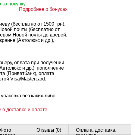
 за покупку
Подробнее о бонусах
еву (бесплатно от 1500 грн),
Новой почты (бесплатно от
рьером Новой почты до дверей,
краине (Автолюкс и др.),
ьеру, оплата при получении
 Автолюкс и др.), пополнение
ета (Приватбанк), оплата
той Visa\Mastercard.
упаковка без каких-либо
 о доставке и оплате
Фото
Отзывы (0)
Оплата, доставка,