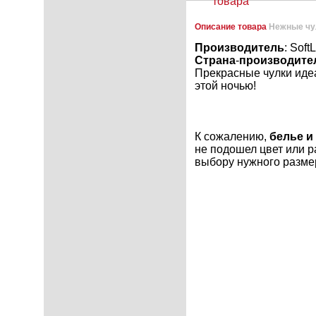
товара
Описание товара
Нежные чу
Производитель
: Soft
Страна
-
производите
Прекрасные чулки идеа
этой ночью!
К сожалению,
белье и
не подошел цвет или р
выбору нужного разме