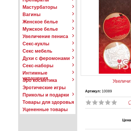
Мастурбаторы
Вагины
Женское белье
Мужское белье
Увеличение пениса
Секс-куклы
Секс мебель
Духи с феромонами
Секс-наборы
Интимные
украшения
Эро косметика
Увеличи
Эротические игры
Артикул:
10089
Приколы и подарки
Товары для здоровья
Уцененные товары
Цена