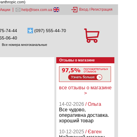
@anthropic.com)
Вход
Регистрация
Акции
help@isex.com.ua
/
75-74-44
(097) 555-44-70
65-06-40
Все номера многоканальные
Отзывы о магазине
все отзывы о магазине
>
14-02-2026
/ Ольга
Все чудово,
оперативна доставка.
хороший товар
10-12-2025
/ Євген