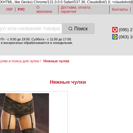
 (KHTML, like Gecko) Chrome/131.0.0.0 Safari/537.36; ClaudeBot/1.0; +claudebot
О
Доставка, оплата,
УКР
РУС
Контакты
магазине
гарантия
Поиск
(095) 2
(063) 1
т - c 9:00 до 19:00. Суббота - с 11:00 до 17:00.
 в воскресенье обрабатываются в понедельник.
улки и пояса для чулок
/
Нежные чулки
Нежные чулки