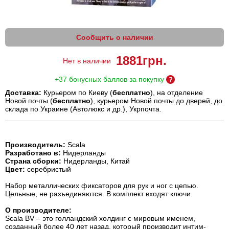
Сообщить о наличии
1881
грн.
Нет в наличии
+37 бонусных баллов за покупку
Доставка:
Курьером по Киеву (
бесплатно
), на отделение
Новой почты (
бесплатно
), курьером Новой почты до дверей, до
склада по Украине (Автолюкс и др.), Укрпочта.
Производитель:
Scala
Разработано в:
Нидерланды
Страна сборки:
Нидерланды, Китай
Цвет:
серебристый
Набор металлических фиксаторов для рук и ног с цепью.
Цельные, не разъединяются. В комплект входят ключи.
О производителе:
Scala BV – это голландский холдинг с мировым именем,
созданный более 40 лет назад, который производит интим-