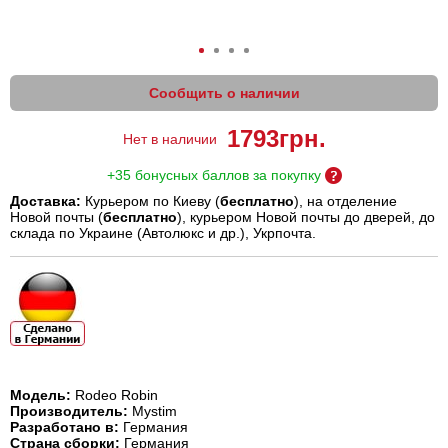
Сообщить о наличии
1793
грн.
Нет в наличии
+35 бонусных баллов за покупку
Доставка:
Курьером по Киеву (
бесплатно
), на отделение
Новой почты (
бесплатно
), курьером Новой почты до дверей, до
склада по Украине (Автолюкс и др.), Укрпочта.
Модель:
Rodeo Robin
Производитель:
Mystim
Разработано в:
Германия
Страна сборки:
Германия