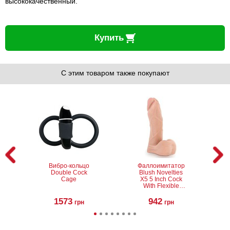
высококачественный.
Купить
С этим товаром также покупают
Вибро-кольцо
Фаллоимитатор
Double Cock
Blush Novelties
Cage
X5 5 Inch Cock
With Flexible
Spine
1573
942
грн
грн