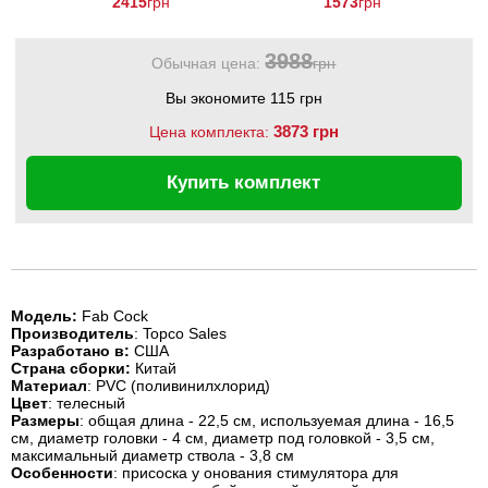
2415
грн
1573
грн
3988
Обычная цена:
грн
Вы экономите 115 грн
3873 грн
Цена комплекта:
Купить комплект
Модель:
Fab Cock
Производитель
: Topco Sales
Разработано в:
США
Страна сборки:
Китай
Материал
: PVC (поливинилхлорид)
Цвет
: телесный
Размеры
: общая длина - 22,5 см, используемая длина - 16,5
см, диаметр головки - 4 см, диаметр под головкой - 3,5 см,
максимальный диаметр ствола - 3,8 см
Особенности
: присоска у онования стимулятора для