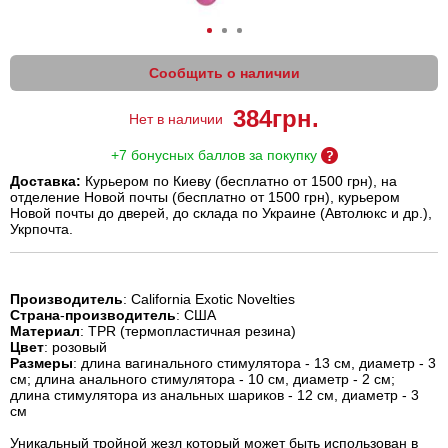
Сообщить о наличии
384
грн.
Нет в наличии
+7 бонусных баллов за покупку
Доставка:
Курьером по Киеву (бесплатно от 1500 грн), на
отделение Новой почты (бесплатно от 1500 грн), курьером
Новой почты до дверей, до склада по Украине (Автолюкс и др.),
Укрпочта.
Производитель
: California Exotic Novelties
Страна
-
производитель
: США
Материал
: TPR (термопластичная резина)
Цвет
: розовый
Размеры
: длина вагинального стимулятора - 13 см, диаметр - 3
см; длина анального стимулятора - 10 см, диаметр - 2 см;
длина стимулятора из анальных шариков - 12 см, диаметр - 3
см
Уникальный тройной жезл который может быть использован в