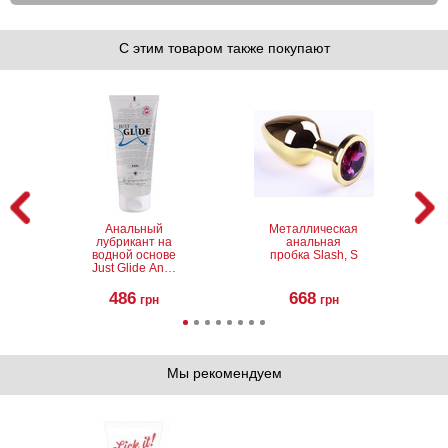
С этим товаром также покупают
Анальный
Металлическая
лубрикант на
анальная
водной основе
пробка Slash, S
Just Glide Anal,
200 мл
486
668
грн
грн
Мы рекомендуем