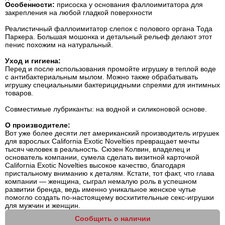
Особенности:
присоска у основания фаллоимитатора для
закрепления на любой гладкой поверхности
Реалистичный фаллоимитатор слепок с полового органа Тода
Паркера. Большая мошонка и детальный рельеф делают этот
пенис похожим на натуральный.
Уход и гигиена:
Перед и после использования промойте игрушку в теплой воде
с антибактериальным мылом. Можно также обрабатывать
игрушку специальными бактерицидными спреями для интимных
товаров.
Совместимые лубриканты: на водной и силиконовой основе.
О производителе:
Вот уже более десяти лет американский производитель игрушек
для взрослых California Exotic Novelties превращает мечты
тысяч человек в реальность. Сюзен Колвин, владелец и
основатель компании, сумела сделать визитной карточкой
California Exotic Novelties высокое качество, благодаря
пристальному вниманию к деталям. Кстати, тот факт, что глава
компании — женщина, сыграл немалую роль в успешном
развитии бренда, ведь именно уникальное женское чутье
помогло создать по-настоящему восхитительные секс-игрушки
для мужчин и женщин.
Сообщить о наличии