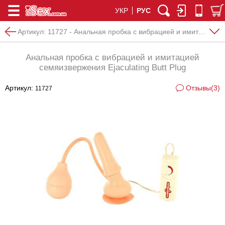
УКР
РУС
Артикул:
11727 - Анальная пробка с вибрацией и имитацией семяизвержения Ejaculating Butt Plug
Анальная пробка с вибрацией и имитацией
семяизвержения Ejaculating Butt Plug
Артикул:
Отзывы(3)
11727