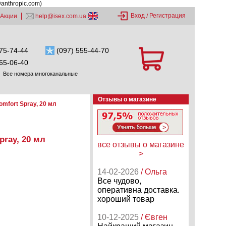
@anthropic.com)
Вход
Регистрация
Акции
help@isex.com.ua
/
75-74-44
(097) 555-44-70
65-06-40
Все номера многоканальные
Отзывы о магазине
mfort Spray, 20 мл
ray, 20 мл
все отзывы о магазине
>
14-02-2026
/ Ольга
Все чудово,
оперативна доставка.
хороший товар
10-12-2025
/ Євген