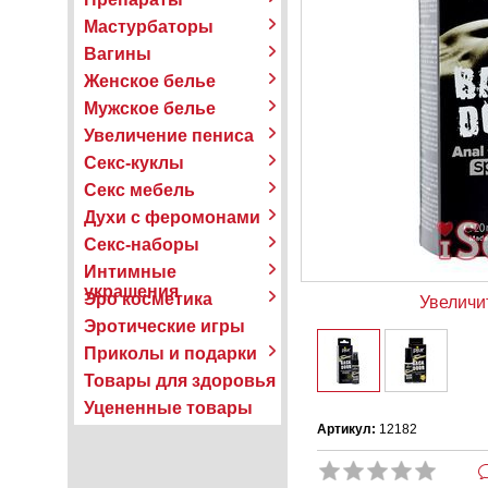
Мастурбаторы
Вагины
Женское белье
Мужское белье
Увеличение пениса
Секс-куклы
Секс мебель
Духи с феромонами
Секс-наборы
Интимные
украшения
Эро косметика
Увеличи
Эротические игры
Приколы и подарки
Товары для здоровья
Уцененные товары
Артикул:
12182